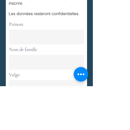
inscrire
Les données resteront confidentielles.
Prénom
Nom de famille
Vulgo
sociéte d'étudiants
mail