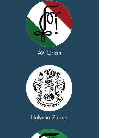
AV Orion
Helvetia Zürich