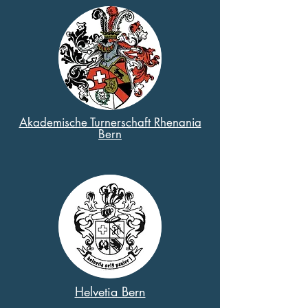
Akademische Turnerschaft Rhenania
Bern
Helvetia Bern