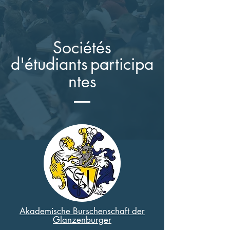
Sociétés
d'étudiants
participa
ntes
Akademische Burschenschaft der
Glanzenburger