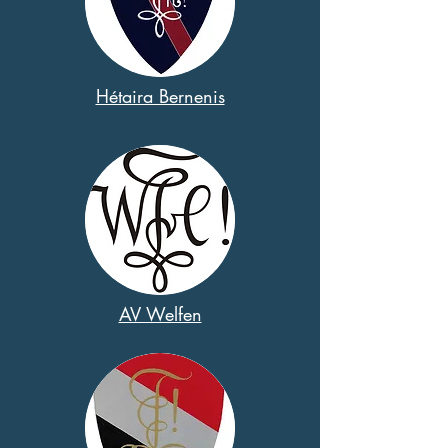
Hétaira Bernenis
AV Welfen