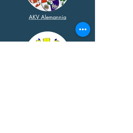
AKV Alemannia
RSA Strassbourg